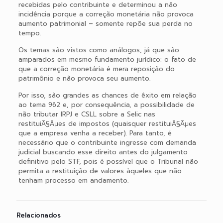
recebidas pelo contribuinte e determinou a não
incidência porque a correção monetária não provoca
aumento patrimonial – somente repõe sua perda no
tempo.
Os temas são vistos como análogos, já que são
amparados em mesmo fundamento jurídico: o fato de
que a correção monetária é mera reposição do
patrimônio e não provoca seu aumento.
Por isso, são grandes as chances de êxito em relação
ao tema 962 e, por consequência, a possibilidade de
não tributar IRPJ e CSLL sobre a Selic nas
restituiÃ§Ãµes de impostos (quaisquer restituiÃ§Ãµes
que a empresa venha a receber). Para tanto, é
necessário que o contribuinte ingresse com demanda
judicial buscando esse direito antes do julgamento
definitivo pelo STF, pois é possível que o Tribunal não
permita a restituição de valores àqueles que não
tenham processo em andamento.
Relacionados