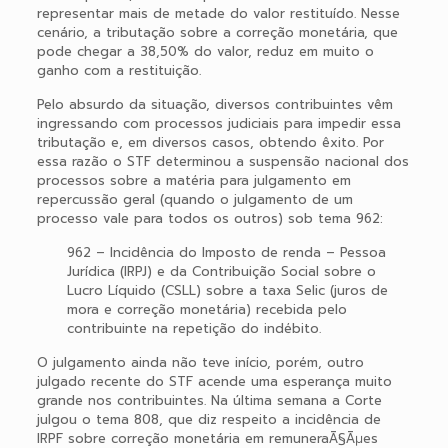
representar mais de metade do valor restituído. Nesse
cenário, a tributação sobre a correção monetária, que
pode chegar a 38,50% do valor, reduz em muito o
ganho com a restituição.
Pelo absurdo da situação, diversos contribuintes vêm
ingressando com processos judiciais para impedir essa
tributação e, em diversos casos, obtendo êxito. Por
essa razão o STF determinou a suspensão nacional dos
processos sobre a matéria para julgamento em
repercussão geral (quando o julgamento de um
processo vale para todos os outros) sob tema 962:
962 – Incidência do Imposto de renda – Pessoa
Jurídica (IRPJ) e da Contribuição Social sobre o
Lucro Líquido (CSLL) sobre a taxa Selic (juros de
mora e correção monetária) recebida pelo
contribuinte na repetição do indébito.
O julgamento ainda não teve início, porém, outro
julgado recente do STF acende uma esperança muito
grande nos contribuintes. Na última semana a Corte
julgou o tema 808, que diz respeito a incidência de
IRPF sobre correção monetária em remuneraÃ§Ãµes