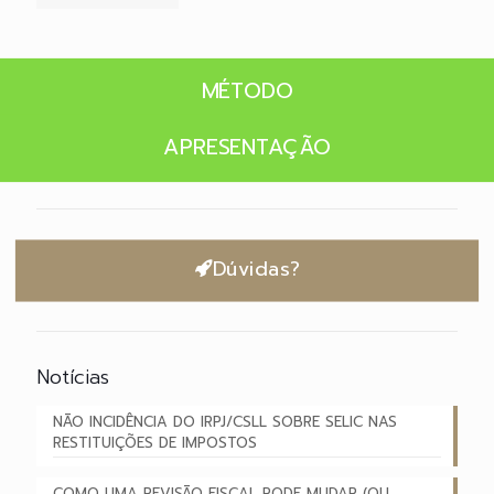
MÉTODO
APRESENTAÇÃO
Dúvidas?
Notícias
NÃO INCIDÊNCIA DO IRPJ/CSLL SOBRE SELIC NAS
RESTITUIÇÕES DE IMPOSTOS
COMO UMA REVISÃO FISCAL PODE MUDAR (OU