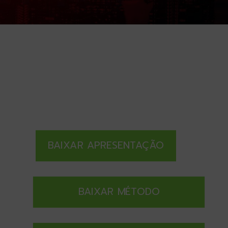
BAIXAR APRESENTAÇÃO
BAIXAR MÉTODO