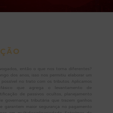
IÇÃO
vogados, então o que nos torna diferentes?
ongo dos anos, isso nos permitiu elaborar um
possível no trato com os tributos. Aplicamos
rifásico que agrega o levantamento de
ificação de passivos ocultos, planejamento
de governança tributária que trazem ganhos
ue garantem maior segurança no pagamento