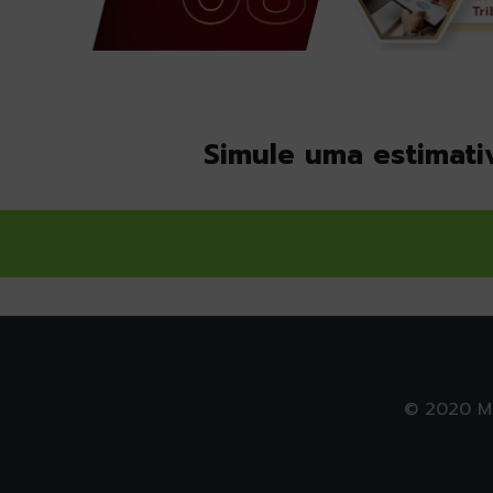
Simule uma estimativ
© 2020 Ma