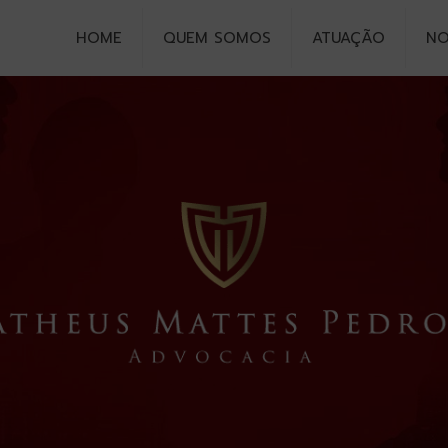
HOME
QUEM SOMOS
ATUAÇÃO
NO