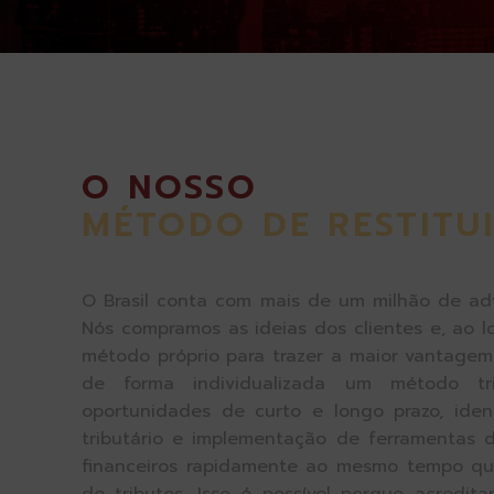
O NOSSO
MÉTODO DE RESTITU
O Brasil conta com mais de um milhão de ad
Nós compramos as ideias dos clientes e, ao l
método próprio para trazer a maior vantagem 
de forma individualizada um método t
oportunidades de curto e longo prazo, ident
tributário e implementação de ferramentas 
financeiros rapidamente ao mesmo tempo q