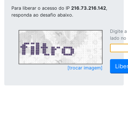
Para liberar o acesso
do IP
216.73.216.142
,
responda ao desafio abaixo.
Digite 
lado no
[trocar imagem]