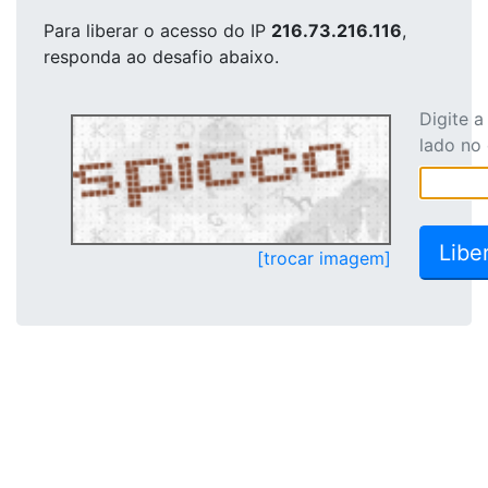
Para liberar o acesso
do IP
216.73.216.116
,
responda ao desafio abaixo.
Digite 
lado no
[trocar imagem]