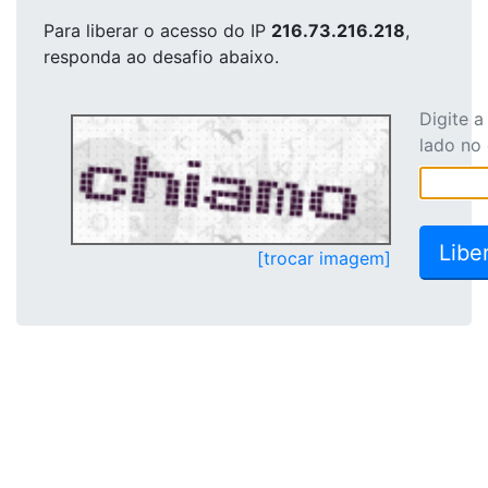
Para liberar o acesso
do IP
216.73.216.218
,
responda ao desafio abaixo.
Digite 
lado no
[trocar imagem]